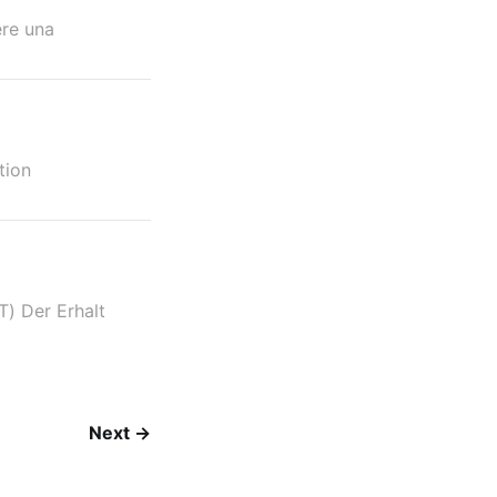
re una
tion
) Der Erhalt
Next →