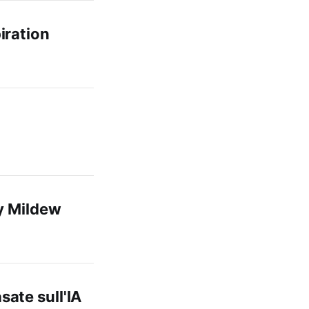
iration
y Mildew
sate sull'IA