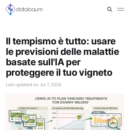
Il tempismo è tutto: usare
le previsioni delle malattie
basate sull'IA per
proteggere il tuo vigneto
Last updated on
Jul 7, 2026