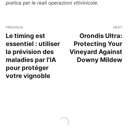
pratica per le reali operazioni vitivinicole.
PREVIOUS
NEXT
Le timing est
Orondis Ultra:
essentiel : utiliser
Protecting Your
la prévision des
Vineyard Against
maladies par l'IA
Downy Mildew
pour protéger
votre vignoble