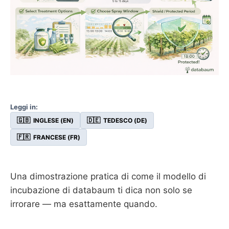
Leggi in:
🇬🇧
🇩🇪
INGLESE (EN)
TEDESCO (DE)
🇫🇷
FRANCESE (FR)
Una dimostrazione pratica di come il modello di
incubazione di databaum ti dica non solo se
irrorare — ma esattamente quando.