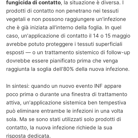
fungicida di contatto
, la situazione è diversa. I
prodotti di contatto non penetrano nei tessuti
vegetali e non possono raggiungere un'infezione
che è già iniziata all'interno della foglia. In quel
caso, un'applicazione di contatto il 14 o 15 maggio
avrebbe potuto proteggere i tessuti superficiali
esposti — o un trattamento sistemico di follow-up
dovrebbe essere pianificato prima che venga
raggiunta la soglia dell'80% della nuova infezione.
In sintesi: quando un nuovo evento INF appare
poco prima o durante una finestra di trattamento
attiva, un'applicazione sistemica ben tempestiva
può eliminare entrambe le infezioni in una volta
sola. Ma se sono stati utilizzati solo prodotti di
contatto, la nuova infezione richiede la sua
risposta dedicata.