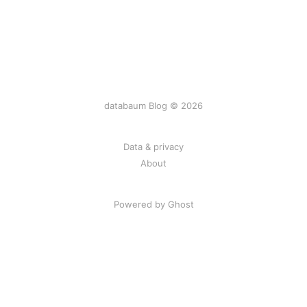
databaum Blog © 2026
Data & privacy
About
Powered by Ghost
ссс