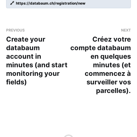
🔗
https://databaum.ch/registration/new
PREVIOUS
NEXT
Create your
Créez votre
databaum
compte databaum
account in
en quelques
minutes (and start
minutes (et
monitoring your
commencez à
fields)
surveiller vos
parcelles).