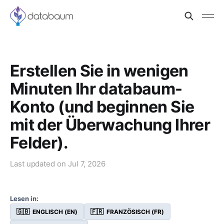
Erstellen Sie in wenigen
Minuten Ihr databaum-
Konto (und beginnen Sie
mit der Überwachung Ihrer
Felder).
Last updated on
Jul 7, 2026
Lesen in:
🇬🇧
🇫🇷
ENGLISCH (EN)
FRANZÖSISCH (FR)